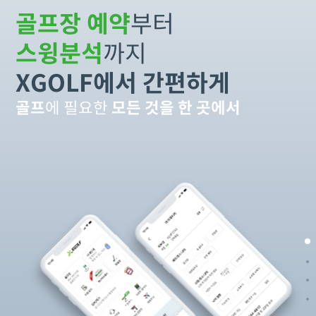
골프장 예약
부터
스윙분석
까지
XGOLF에서 간편하게
골프
에 필요한
모든 것을 한 곳에서